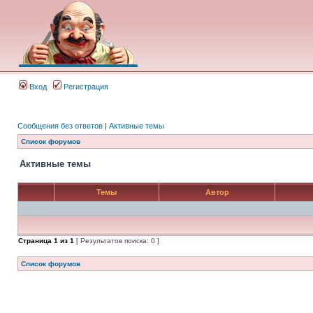
Вход
Регистрация
Сообщения без ответов
|
Активные темы
Список форумов
Активные темы
Темы
Автор
Страница
1
из
1
[ Результатов поиска: 0 ]
Список форумов