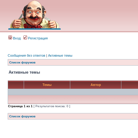
Вход
Регистрация
Сообщения без ответов
|
Активные темы
Список форумов
Активные темы
Темы
Автор
Страница
1
из
1
[ Результатов поиска: 0 ]
Список форумов