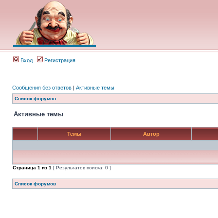
Вход
Регистрация
Сообщения без ответов
|
Активные темы
Список форумов
Активные темы
Темы
Автор
Страница
1
из
1
[ Результатов поиска: 0 ]
Список форумов