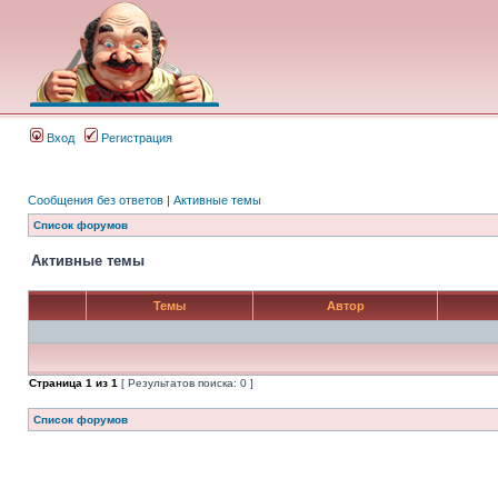
Вход
Регистрация
Сообщения без ответов
|
Активные темы
Список форумов
Активные темы
Темы
Автор
Страница
1
из
1
[ Результатов поиска: 0 ]
Список форумов