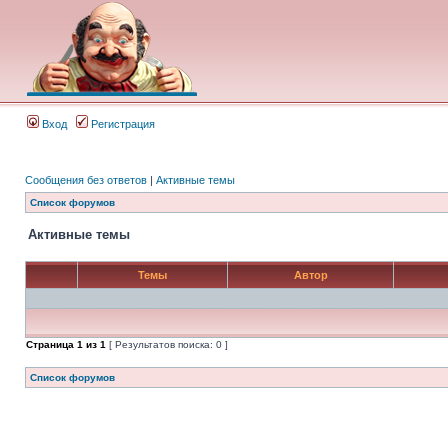
Вход
Регистрация
Сообщения без ответов
|
Активные темы
Список форумов
Активные темы
Темы
Автор
Страница
1
из
1
[ Результатов поиска: 0 ]
Список форумов