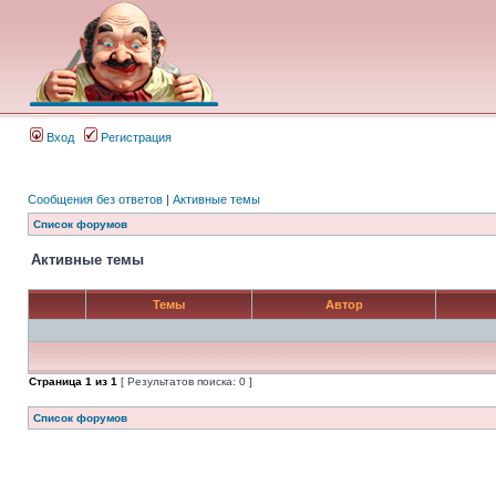
Вход
Регистрация
Сообщения без ответов
|
Активные темы
Список форумов
Активные темы
Темы
Автор
Страница
1
из
1
[ Результатов поиска: 0 ]
Список форумов