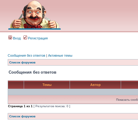
Вход
Регистрация
Сообщения без ответов
|
Активные темы
Список форумов
Сообщения без ответов
Темы
Автор
Показать сооб
Страница
1
из
1
[ Результатов поиска: 0 ]
Список форумов