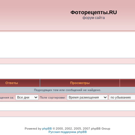
Фоторецепты.RU
форум сайта
Ответы
Просмотры
Подходящих тем или сообщений не найдено.
щения за:
Поле сортировки:
Powered by
phpBB
© 2000, 2002, 2005, 2007 phpBB Group
Русская поддержка phpBB