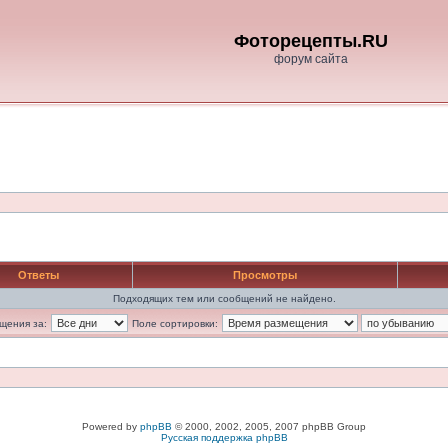
Фоторецепты.RU
форум сайта
Ответы
Просмотры
Подходящих тем или сообщений не найдено.
щения за:
Поле сортировки:
Powered by
phpBB
© 2000, 2002, 2005, 2007 phpBB Group
Русская поддержка phpBB