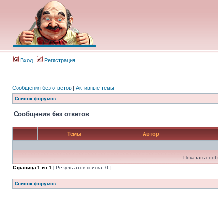
Вход
Регистрация
Сообщения без ответов
|
Активные темы
Список форумов
Сообщения без ответов
Темы
Автор
Показать сооб
Страница
1
из
1
[ Результатов поиска: 0 ]
Список форумов