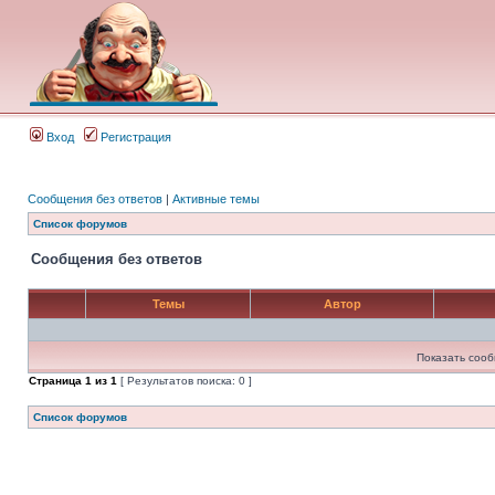
Вход
Регистрация
Сообщения без ответов
|
Активные темы
Список форумов
Сообщения без ответов
Темы
Автор
Показать сооб
Страница
1
из
1
[ Результатов поиска: 0 ]
Список форумов