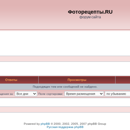
Фоторецепты.RU
форум сайта
Ответы
Просмотры
Подходящих тем или сообщений не найдено.
щения за:
Поле сортировки:
Powered by
phpBB
© 2000, 2002, 2005, 2007 phpBB Group
Русская поддержка phpBB