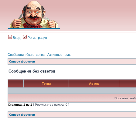
Вход
Регистрация
Сообщения без ответов
|
Активные темы
Список форумов
Сообщения без ответов
Темы
Автор
Показать сооб
Страница
1
из
1
[ Результатов поиска: 0 ]
Список форумов