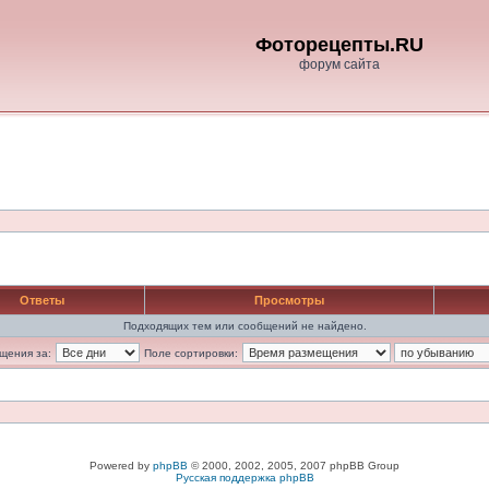
Фоторецепты.RU
форум сайта
Ответы
Просмотры
Подходящих тем или сообщений не найдено.
щения за:
Поле сортировки:
Powered by
phpBB
© 2000, 2002, 2005, 2007 phpBB Group
Русская поддержка phpBB