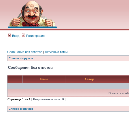
Вход
Регистрация
Сообщения без ответов
|
Активные темы
Список форумов
Сообщения без ответов
Темы
Автор
Показать сооб
Страница
1
из
1
[ Результатов поиска: 0 ]
Список форумов