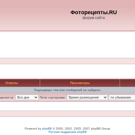
Фоторецепты.RU
форум сайта
Ответы
Просмотры
Подходящих тем или сообщений не найдено.
щения за:
Поле сортировки:
Powered by
phpBB
© 2000, 2002, 2005, 2007 phpBB Group
Русская поддержка phpBB