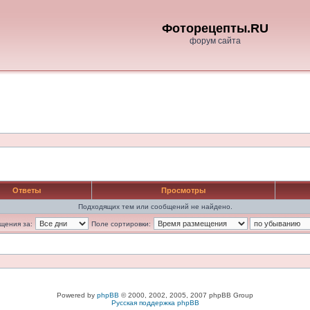
Фоторецепты.RU
форум сайта
Ответы
Просмотры
Подходящих тем или сообщений не найдено.
щения за:
Поле сортировки:
Powered by
phpBB
© 2000, 2002, 2005, 2007 phpBB Group
Русская поддержка phpBB