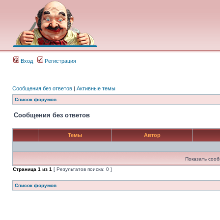
Вход
Регистрация
Сообщения без ответов
|
Активные темы
Список форумов
Сообщения без ответов
Темы
Автор
Показать сооб
Страница
1
из
1
[ Результатов поиска: 0 ]
Список форумов