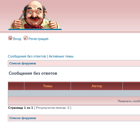
Вход
Регистрация
Сообщения без ответов
|
Активные темы
Список форумов
Сообщения без ответов
Темы
Автор
Показать сооб
Страница
1
из
1
[ Результатов поиска: 0 ]
Список форумов