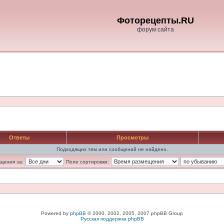
Фоторецепты.RU
форум сайта
Ответы
Просмотры
Подходящих тем или сообщений не найдено.
щения за:
Поле сортировки:
Powered by
phpBB
© 2000, 2002, 2005, 2007 phpBB Group
Русская поддержка phpBB