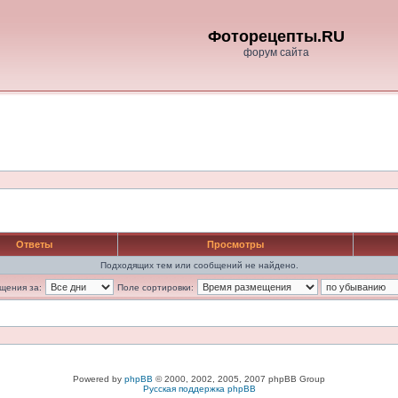
Фоторецепты.RU
форум сайта
Ответы
Просмотры
Подходящих тем или сообщений не найдено.
щения за:
Поле сортировки:
Powered by
phpBB
© 2000, 2002, 2005, 2007 phpBB Group
Русская поддержка phpBB