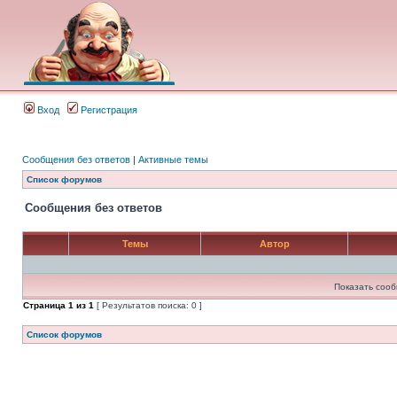
Вход
Регистрация
Сообщения без ответов
|
Активные темы
Список форумов
Сообщения без ответов
Темы
Автор
Показать сооб
Страница
1
из
1
[ Результатов поиска: 0 ]
Список форумов