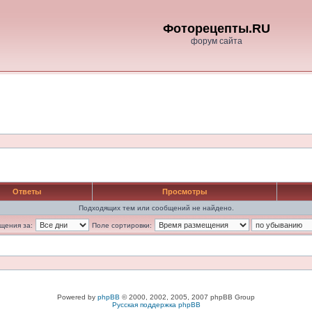
Фоторецепты.RU
форум сайта
Ответы
Просмотры
Подходящих тем или сообщений не найдено.
щения за:
Поле сортировки:
Powered by
phpBB
© 2000, 2002, 2005, 2007 phpBB Group
Русская поддержка phpBB