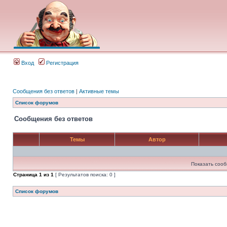
Вход
Регистрация
Сообщения без ответов
|
Активные темы
Список форумов
Сообщения без ответов
Темы
Автор
Показать сооб
Страница
1
из
1
[ Результатов поиска: 0 ]
Список форумов