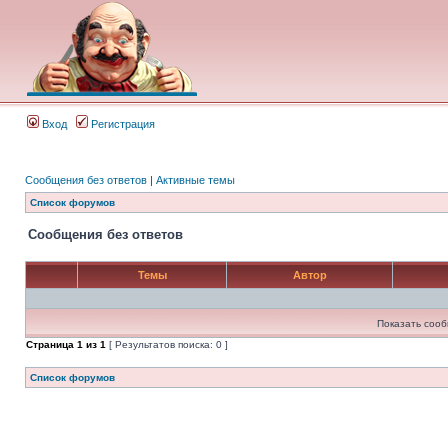
Вход
Регистрация
Сообщения без ответов
|
Активные темы
Список форумов
Сообщения без ответов
Темы
Автор
Показать сооб
Страница
1
из
1
[ Результатов поиска: 0 ]
Список форумов