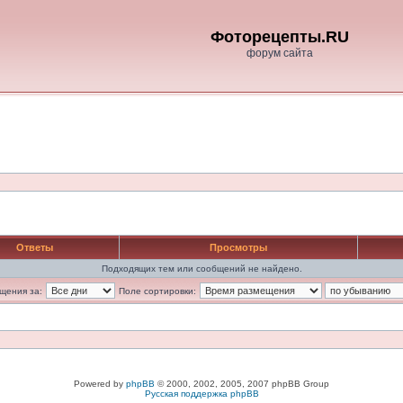
Фоторецепты.RU
форум сайта
Ответы
Просмотры
Подходящих тем или сообщений не найдено.
щения за:
Поле сортировки:
Powered by
phpBB
© 2000, 2002, 2005, 2007 phpBB Group
Русская поддержка phpBB