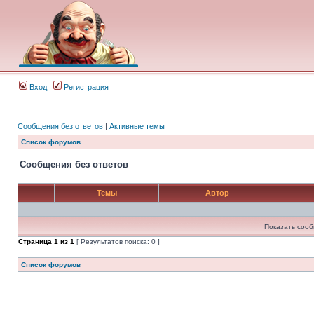
Вход
Регистрация
Сообщения без ответов
|
Активные темы
Список форумов
Сообщения без ответов
Темы
Автор
Показать сооб
Страница
1
из
1
[ Результатов поиска: 0 ]
Список форумов