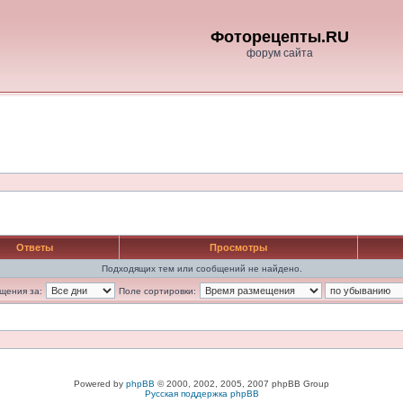
Фоторецепты.RU
форум сайта
Ответы
Просмотры
Подходящих тем или сообщений не найдено.
щения за:
Поле сортировки:
Powered by
phpBB
© 2000, 2002, 2005, 2007 phpBB Group
Русская поддержка phpBB