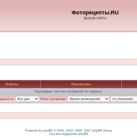
Фоторецепты.RU
форум сайта
Ответы
Просмотры
Подходящих тем или сообщений не найдено.
щения за:
Поле сортировки:
Powered by
phpBB
© 2000, 2002, 2005, 2007 phpBB Group
Русская поддержка phpBB