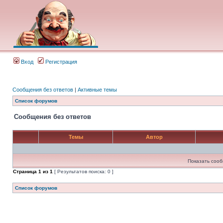
Вход
Регистрация
Сообщения без ответов
|
Активные темы
Список форумов
Сообщения без ответов
Темы
Автор
Показать сооб
Страница
1
из
1
[ Результатов поиска: 0 ]
Список форумов