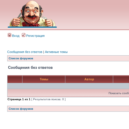
Вход
Регистрация
Сообщения без ответов
|
Активные темы
Список форумов
Сообщения без ответов
Темы
Автор
Показать сооб
Страница
1
из
1
[ Результатов поиска: 0 ]
Список форумов