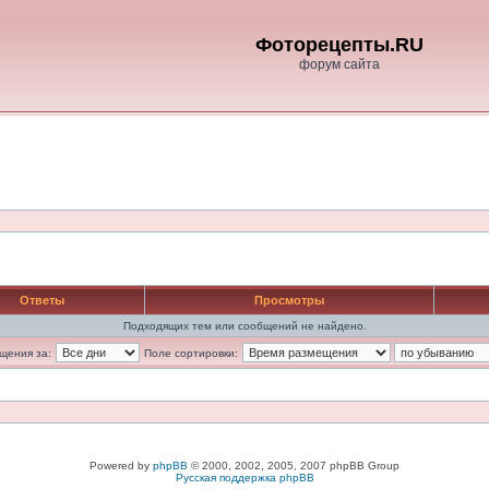
Фоторецепты.RU
форум сайта
Ответы
Просмотры
Подходящих тем или сообщений не найдено.
щения за:
Поле сортировки:
Powered by
phpBB
© 2000, 2002, 2005, 2007 phpBB Group
Русская поддержка phpBB