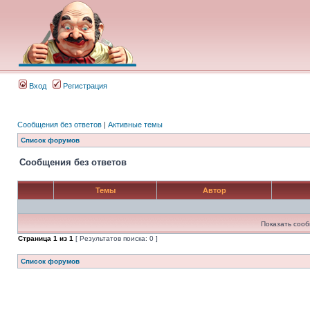
Вход
Регистрация
Сообщения без ответов
|
Активные темы
Список форумов
Сообщения без ответов
Темы
Автор
Показать сооб
Страница
1
из
1
[ Результатов поиска: 0 ]
Список форумов