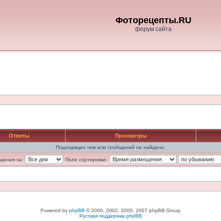
Фоторецепты.RU
форум сайта
Ответы
Просмотры
Подходящих тем или сообщений не найдено.
щения за:
Поле сортировки:
Powered by
phpBB
© 2000, 2002, 2005, 2007 phpBB Group
Русская поддержка phpBB