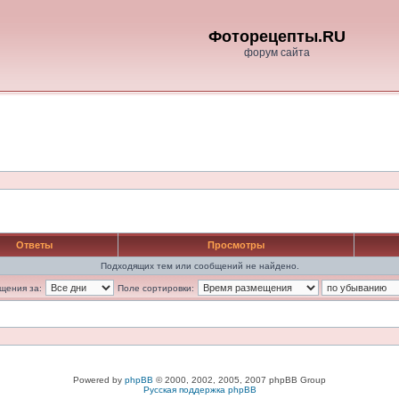
Фоторецепты.RU
форум сайта
Ответы
Просмотры
Подходящих тем или сообщений не найдено.
щения за:
Поле сортировки:
Powered by
phpBB
© 2000, 2002, 2005, 2007 phpBB Group
Русская поддержка phpBB