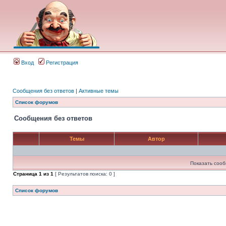
Вход
Регистрация
Сообщения без ответов
|
Активные темы
Список форумов
Сообщения без ответов
Темы
Автор
Показать сооб
Страница
1
из
1
[ Результатов поиска: 0 ]
Список форумов