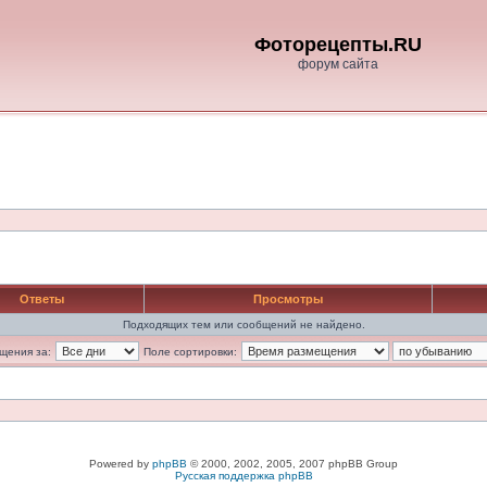
Фоторецепты.RU
форум сайта
Ответы
Просмотры
Подходящих тем или сообщений не найдено.
щения за:
Поле сортировки:
Powered by
phpBB
© 2000, 2002, 2005, 2007 phpBB Group
Русская поддержка phpBB