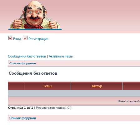
Вход
Регистрация
Сообщения без ответов
|
Активные темы
Список форумов
Сообщения без ответов
Темы
Автор
Показать сооб
Страница
1
из
1
[ Результатов поиска: 0 ]
Список форумов