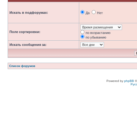
Искать в подфорумах:
Да
Нет
Поле сортировки:
по возрастанию
по убыванию
Искать сообщения за:
Список форумов
Powered by
phpBB
©
Рус