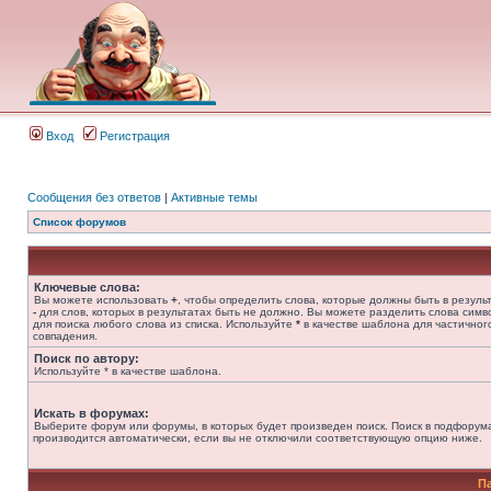
Вход
Регистрация
Сообщения без ответов
|
Активные темы
Список форумов
Ключевые слова:
Вы можете использовать
+
, чтобы определить слова, которые должны быть в результ
-
для слов, которых в результатах быть не должно. Вы можете разделить слова сим
для поиска любого слова из списка. Используйте
*
в качестве шаблона для частичног
совпадения.
Поиск по автору:
Используйте * в качестве шаблона.
Искать в форумах:
Выберите форум или форумы, в которых будет произведен поиск. Поиск в подфорум
производится автоматически, если вы не отключили соответствующую опцию ниже.
П