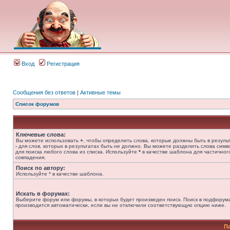
Вход
Регистрация
Сообщения без ответов
|
Активные темы
Список форумов
Ключевые слова:
Вы можете использовать
+
, чтобы определить слова, которые должны быть в результ
-
для слов, которых в результатах быть не должно. Вы можете разделить слова сим
для поиска любого слова из списка. Используйте
*
в качестве шаблона для частичног
совпадения.
Поиск по автору:
Используйте * в качестве шаблона.
Искать в форумах:
Выберите форум или форумы, в которых будет произведен поиск. Поиск в подфорум
производится автоматически, если вы не отключили соответствующую опцию ниже.
П