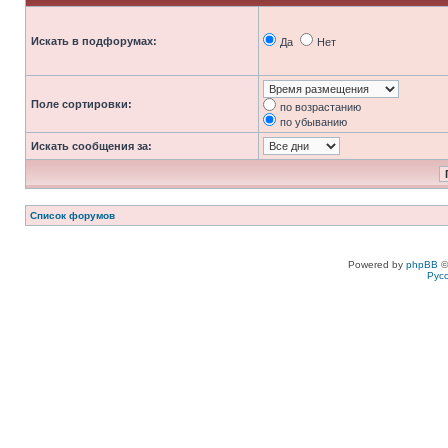
Искать в подфорумах:
Да
Нет
Поле сортировки:
по возрастанию
по убыванию
Искать сообщения за:
Список форумов
Powered by
phpBB
©
Рус