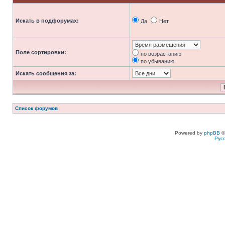
Искать в подфорумах:
Да
Нет
Поле сортировки:
по возрастанию
по убыванию
Искать сообщения за:
Список форумов
Powered by
phpBB
©
Рус