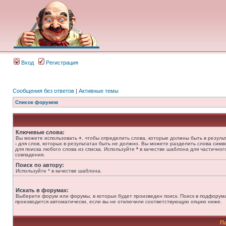
Вход
Регистрация
Сообщения без ответов
|
Активные темы
Список форумов
Ключевые слова:
Вы можете использовать
+
, чтобы определить слова, которые должны быть в результ
-
для слов, которых в результатах быть не должно. Вы можете разделить слова сим
для поиска любого слова из списка. Используйте
*
в качестве шаблона для частичног
совпадения.
Поиск по автору:
Используйте * в качестве шаблона.
Искать в форумах:
Выберите форум или форумы, в которых будет произведен поиск. Поиск в подфорум
производится автоматически, если вы не отключили соответствующую опцию ниже.
П