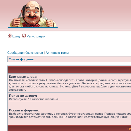
Вход
Регистрация
Сообщения без ответов
|
Активные темы
Список форумов
Ключевые слова:
Вы можете использовать
+
, чтобы определить слова, которые должны быть в результ
-
для слов, которых в результатах быть не должно. Вы можете разделить слова сим
для поиска любого слова из списка. Используйте
*
в качестве шаблона для частичног
совпадения.
Поиск по автору:
Используйте * в качестве шаблона.
Искать в форумах:
Выберите форум или форумы, в которых будет произведен поиск. Поиск в подфорум
производится автоматически, если вы не отключили соответствующую опцию ниже.
П