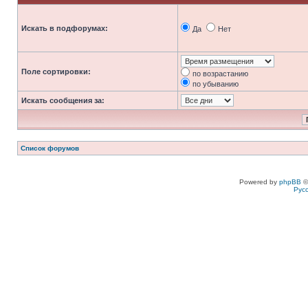
Искать в подфорумах:
Да
Нет
Поле сортировки:
по возрастанию
по убыванию
Искать сообщения за:
Список форумов
Powered by
phpBB
©
Рус