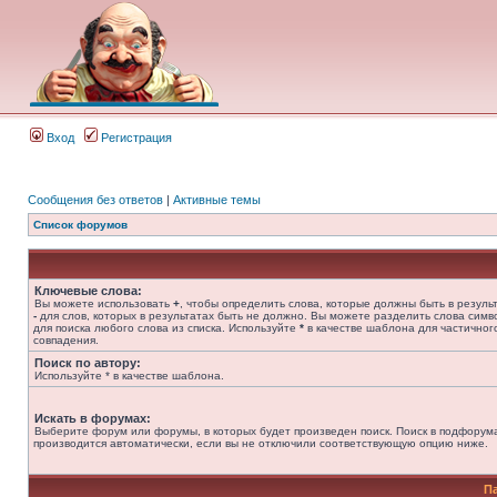
Вход
Регистрация
Сообщения без ответов
|
Активные темы
Список форумов
Ключевые слова:
Вы можете использовать
+
, чтобы определить слова, которые должны быть в результ
-
для слов, которых в результатах быть не должно. Вы можете разделить слова сим
для поиска любого слова из списка. Используйте
*
в качестве шаблона для частичног
совпадения.
Поиск по автору:
Используйте * в качестве шаблона.
Искать в форумах:
Выберите форум или форумы, в которых будет произведен поиск. Поиск в подфорум
производится автоматически, если вы не отключили соответствующую опцию ниже.
П