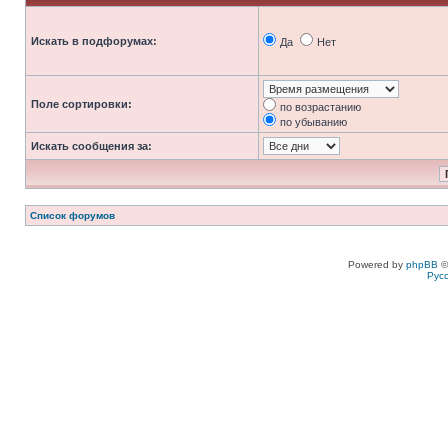
Искать в подфорумах:
Да
Нет
Поле сортировки:
по возрастанию
по убыванию
Искать сообщения за:
Список форумов
Powered by
phpBB
©
Рус