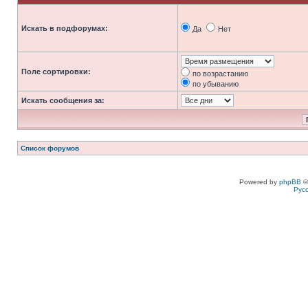
Искать в подфорумах:
Да
Нет
Поле сортировки:
по возрастанию
по убыванию
Искать сообщения за:
Список форумов
Powered by
phpBB
©
Рус