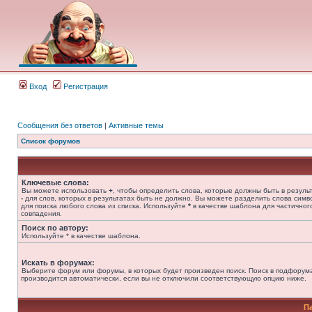
Вход
Регистрация
Сообщения без ответов
|
Активные темы
Список форумов
Ключевые слова:
Вы можете использовать
+
, чтобы определить слова, которые должны быть в результ
-
для слов, которых в результатах быть не должно. Вы можете разделить слова сим
для поиска любого слова из списка. Используйте
*
в качестве шаблона для частичног
совпадения.
Поиск по автору:
Используйте * в качестве шаблона.
Искать в форумах:
Выберите форум или форумы, в которых будет произведен поиск. Поиск в подфорум
производится автоматически, если вы не отключили соответствующую опцию ниже.
П