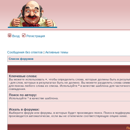
Вход
Регистрация
Сообщения без ответов
|
Активные темы
Список форумов
Ключевые слова:
Вы можете использовать
+
, чтобы определить слова, которые должны быть в результ
-
для слов, которых в результатах быть не должно. Вы можете разделить слова сим
для поиска любого слова из списка. Используйте
*
в качестве шаблона для частичног
совпадения.
Поиск по автору:
Используйте * в качестве шаблона.
Искать в форумах:
Выберите форум или форумы, в которых будет произведен поиск. Поиск в подфорум
производится автоматически, если вы не отключили соответствующую опцию ниже.
П