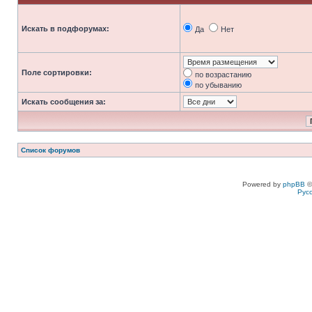
Искать в подфорумах:
Да
Нет
Поле сортировки:
по возрастанию
по убыванию
Искать сообщения за:
Список форумов
Powered by
phpBB
©
Рус