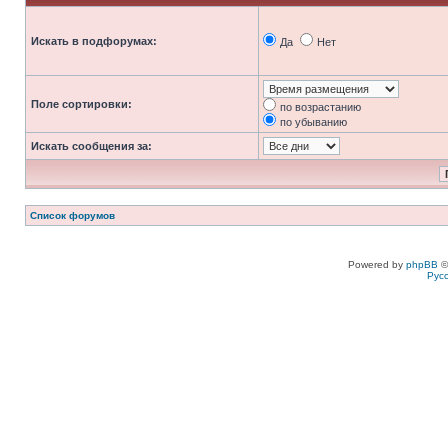
Искать в подфорумах:
Да
Нет
Поле сортировки:
по возрастанию
по убыванию
Искать сообщения за:
Список форумов
Powered by
phpBB
©
Рус