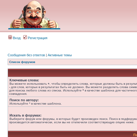
Вход
Регистрация
Сообщения без ответов
|
Активные темы
Список форумов
Ключевые слова:
Вы можете использовать
+
, чтобы определить слова, которые должны быть в результ
-
для слов, которых в результатах быть не должно. Вы можете разделить слова сим
для поиска любого слова из списка. Используйте
*
в качестве шаблона для частичног
совпадения.
Поиск по автору:
Используйте * в качестве шаблона.
Искать в форумах:
Выберите форум или форумы, в которых будет произведен поиск. Поиск в подфорум
производится автоматически, если вы не отключили соответствующую опцию ниже.
П