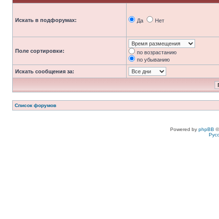
Искать в подфорумах:
Да
Нет
Поле сортировки:
по возрастанию
по убыванию
Искать сообщения за:
Список форумов
Powered by
phpBB
©
Рус