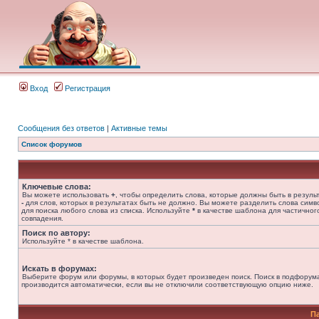
Вход
Регистрация
Сообщения без ответов
|
Активные темы
Список форумов
Ключевые слова:
Вы можете использовать
+
, чтобы определить слова, которые должны быть в результ
-
для слов, которых в результатах быть не должно. Вы можете разделить слова сим
для поиска любого слова из списка. Используйте
*
в качестве шаблона для частичног
совпадения.
Поиск по автору:
Используйте * в качестве шаблона.
Искать в форумах:
Выберите форум или форумы, в которых будет произведен поиск. Поиск в подфорум
производится автоматически, если вы не отключили соответствующую опцию ниже.
П