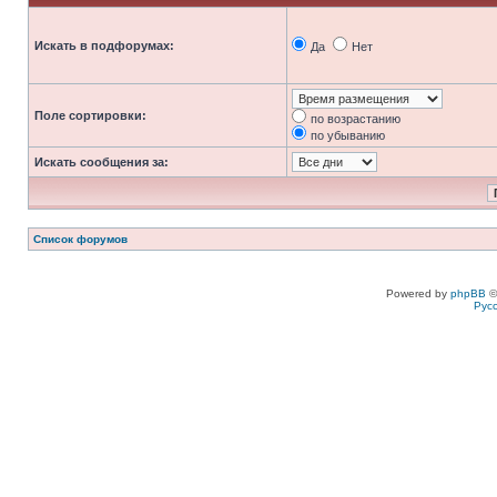
Искать в подфорумах:
Да
Нет
Поле сортировки:
по возрастанию
по убыванию
Искать сообщения за:
Список форумов
Powered by
phpBB
©
Рус