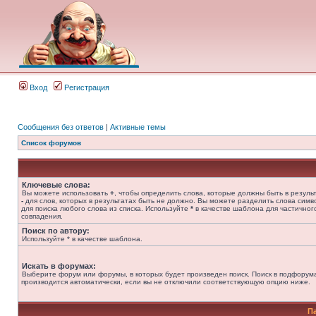
Вход
Регистрация
Сообщения без ответов
|
Активные темы
Список форумов
Ключевые слова:
Вы можете использовать
+
, чтобы определить слова, которые должны быть в результ
-
для слов, которых в результатах быть не должно. Вы можете разделить слова сим
для поиска любого слова из списка. Используйте
*
в качестве шаблона для частичног
совпадения.
Поиск по автору:
Используйте * в качестве шаблона.
Искать в форумах:
Выберите форум или форумы, в которых будет произведен поиск. Поиск в подфорум
производится автоматически, если вы не отключили соответствующую опцию ниже.
П