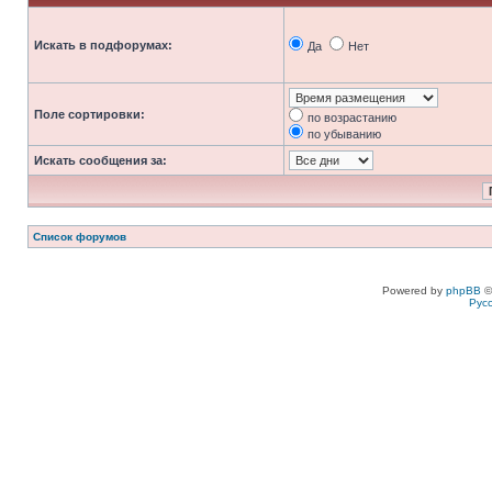
Искать в подфорумах:
Да
Нет
Поле сортировки:
по возрастанию
по убыванию
Искать сообщения за:
Список форумов
Powered by
phpBB
©
Рус