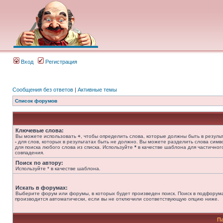
Вход
Регистрация
Сообщения без ответов
|
Активные темы
Список форумов
Ключевые слова:
Вы можете использовать
+
, чтобы определить слова, которые должны быть в результ
-
для слов, которых в результатах быть не должно. Вы можете разделить слова сим
для поиска любого слова из списка. Используйте
*
в качестве шаблона для частичног
совпадения.
Поиск по автору:
Используйте * в качестве шаблона.
Искать в форумах:
Выберите форум или форумы, в которых будет произведен поиск. Поиск в подфорум
производится автоматически, если вы не отключили соответствующую опцию ниже.
П