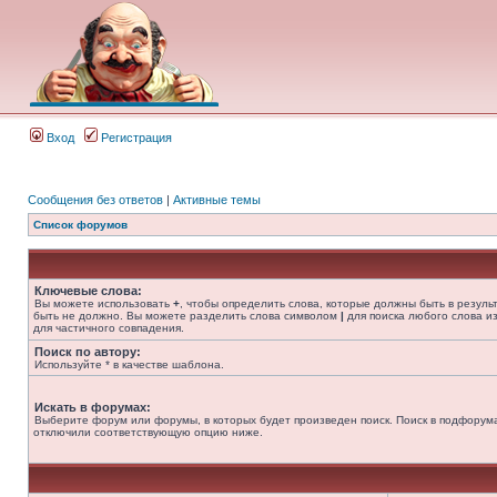
Вход
Регистрация
Сообщения без ответов
|
Активные темы
Список форумов
Ключевые слова:
Вы можете использовать
+
, чтобы определить слова, которые должны быть в резуль
быть не должно. Вы можете разделить слова символом
|
для поиска любого слова из
для частичного совпадения.
Поиск по автору:
Используйте * в качестве шаблона.
Искать в форумах:
Выберите форум или форумы, в которых будет произведен поиск. Поиск в подфорума
отключили соответствующую опцию ниже.