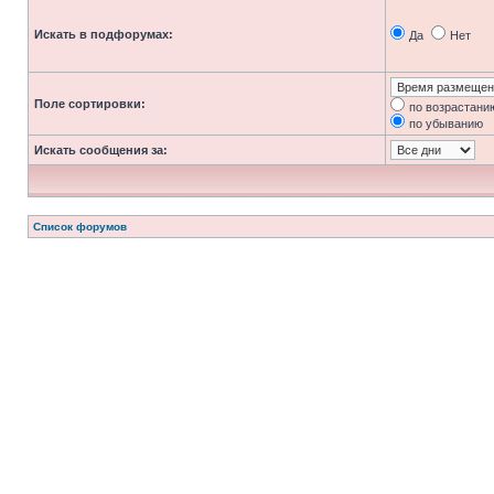
Искать в подфорумах:
Да
Нет
Поле сортировки:
по возрастани
по убыванию
Искать сообщения за:
Список форумов