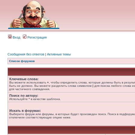
Вход
Регистрация
Сообщения без ответов
|
Активные темы
Список форумов
Ключевые слова:
Вы можете использовать
+
, чтобы определить слова, которые должны быть в резуль
быть не должно. Вы можете разделить слова символом
|
для поиска любого слова из
для частичного совпадения.
Поиск по автору:
Используйте * в качестве шаблона.
Искать в форумах:
Выберите форум или форумы, в которых будет произведен поиск. Поиск в подфорума
отключили соответствующую опцию ниже.