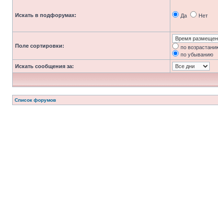
Искать в подфорумах:
Да
Нет
Поле сортировки:
по возрастани
по убыванию
Искать сообщения за:
Список форумов