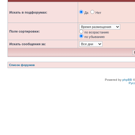
Искать в подфорумах:
Да
Нет
Поле сортировки:
по возрастанию
по убыванию
Искать сообщения за:
Список форумов
Powered by
phpBB
©
Рус