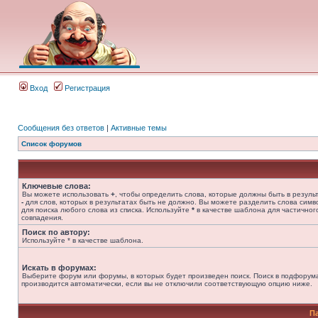
Вход
Регистрация
Сообщения без ответов
|
Активные темы
Список форумов
Ключевые слова:
Вы можете использовать
+
, чтобы определить слова, которые должны быть в результ
-
для слов, которых в результатах быть не должно. Вы можете разделить слова сим
для поиска любого слова из списка. Используйте
*
в качестве шаблона для частичног
совпадения.
Поиск по автору:
Используйте * в качестве шаблона.
Искать в форумах:
Выберите форум или форумы, в которых будет произведен поиск. Поиск в подфорум
производится автоматически, если вы не отключили соответствующую опцию ниже.
П