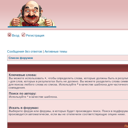
Вход
Регистрация
Сообщения без ответов
|
Активные темы
Список форумов
Ключевые слова:
Вы можете использовать
+
, чтобы определить слова, которые должны быть в результ
-
для слов, которых в результатах быть не должно. Вы можете разделить слова сим
для поиска любого слова из списка. Используйте
*
в качестве шаблона для частичног
совпадения.
Поиск по автору:
Используйте * в качестве шаблона.
Искать в форумах:
Выберите форум или форумы, в которых будет произведен поиск. Поиск в подфорум
производится автоматически, если вы не отключили соответствующую опцию ниже.
П