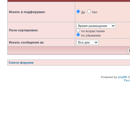
Искать в подфорумах:
Да
Нет
Поле сортировки:
по возрастанию
по убыванию
Искать сообщения за:
Список форумов
Powered by
phpBB
©
Рус