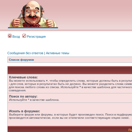
Вход
Регистрация
Сообщения без ответов
|
Активные темы
Список форумов
Ключевые слова:
Вы можете использовать
+
, чтобы определить слова, которые должны быть в результ
-
для слов, которых в результатах быть не должно. Вы можете разделить слова сим
для поиска любого слова из списка. Используйте
*
в качестве шаблона для частичног
совпадения.
Поиск по автору:
Используйте * в качестве шаблона.
Искать в форумах:
Выберите форум или форумы, в которых будет произведен поиск. Поиск в подфорум
производится автоматически, если вы не отключили соответствующую опцию ниже.
П