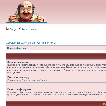
Вход
Регистрация
Сообщения без ответов
|
Активные темы
Список форумов
Ключевые слова:
Вы можете использовать
+
, чтобы определить слова, которые должны быть в результ
-
для слов, которых в результатах быть не должно. Вы можете разделить слова сим
для поиска любого слова из списка. Используйте
*
в качестве шаблона для частичног
совпадения.
Поиск по автору:
Используйте * в качестве шаблона.
Искать в форумах:
Выберите форум или форумы, в которых будет произведен поиск. Поиск в подфорум
производится автоматически, если вы не отключили соответствующую опцию ниже.
П