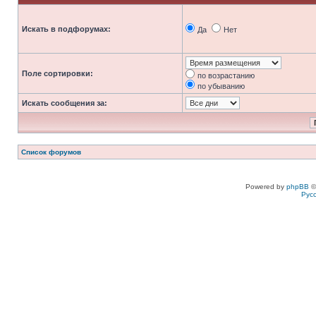
Искать в подфорумах:
Да
Нет
Поле сортировки:
по возрастанию
по убыванию
Искать сообщения за:
Список форумов
Powered by
phpBB
©
Рус