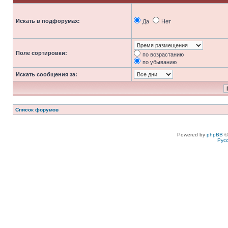
Искать в подфорумах:
Да
Нет
Поле сортировки:
по возрастанию
по убыванию
Искать сообщения за:
Список форумов
Powered by
phpBB
©
Рус