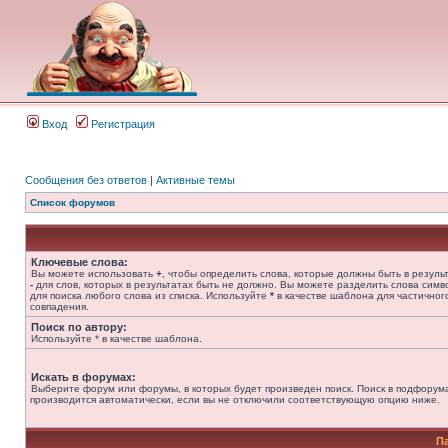
Вход
Регистрация
Сообщения без ответов
|
Активные темы
Список форумов
Ключевые слова:
Вы можете использовать
+
, чтобы определить слова, которые должны быть в результ
-
для слов, которых в результатах быть не должно. Вы можете разделить слова сим
для поиска любого слова из списка. Используйте
*
в качестве шаблона для частичног
совпадения.
Поиск по автору:
Используйте * в качестве шаблона.
Искать в форумах:
Выберите форум или форумы, в которых будет произведен поиск. Поиск в подфорум
производится автоматически, если вы не отключили соответствующую опцию ниже.
П