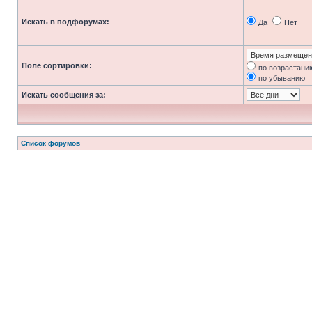
Искать в подфорумах:
Да
Нет
Поле сортировки:
по возрастани
по убыванию
Искать сообщения за:
Список форумов