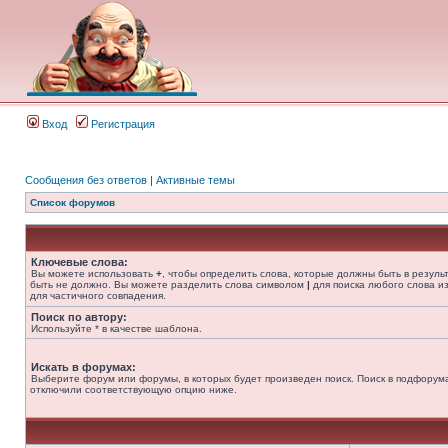
Вход
Регистрация
Сообщения без ответов
|
Активные темы
Список форумов
Ключевые слова:
Вы можете использовать
+
, чтобы определить слова, которые должны быть в резуль
быть не должно. Вы можете разделить слова символом
|
для поиска любого слова из
для частичного совпадения.
Поиск по автору:
Используйте * в качестве шаблона.
Искать в форумах:
Выберите форум или форумы, в которых будет произведен поиск. Поиск в подфорума
отключили соответствующую опцию ниже.