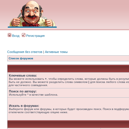
Вход
Регистрация
Сообщения без ответов
|
Активные темы
Список форумов
Ключевые слова:
Вы можете использовать
+
, чтобы определить слова, которые должны быть в резуль
быть не должно. Вы можете разделить слова символом
|
для поиска любого слова из
для частичного совпадения.
Поиск по автору:
Используйте * в качестве шаблона.
Искать в форумах:
Выберите форум или форумы, в которых будет произведен поиск. Поиск в подфорума
отключили соответствующую опцию ниже.