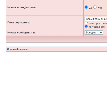
Искать в подфорумах:
Да
Нет
Поле сортировки:
по возрастани
по убыванию
Искать сообщения за:
Список форумов