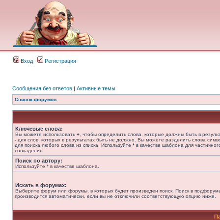
Вход
Регистрация
Сообщения без ответов
|
Активные темы
Список форумов
Ключевые слова:
Вы можете использовать
+
, чтобы определить слова, которые должны быть в результ
-
для слов, которых в результатах быть не должно. Вы можете разделить слова сим
для поиска любого слова из списка. Используйте
*
в качестве шаблона для частичног
совпадения.
Поиск по автору:
Используйте * в качестве шаблона.
Искать в форумах:
Выберите форум или форумы, в которых будет произведен поиск. Поиск в подфорум
производится автоматически, если вы не отключили соответствующую опцию ниже.
П