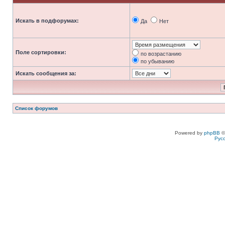
Искать в подфорумах:
Да
Нет
Поле сортировки:
по возрастанию
по убыванию
Искать сообщения за:
Список форумов
Powered by
phpBB
©
Рус