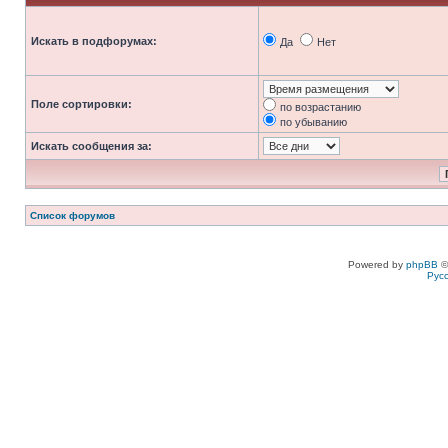
Искать в подфорумах:
Да
Нет
Поле сортировки:
по возрастанию
по убыванию
Искать сообщения за:
Список форумов
Powered by
phpBB
©
Рус