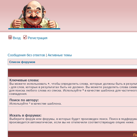
Вход
Регистрация
Сообщения без ответов
|
Активные темы
Список форумов
Ключевые слова:
Вы можете использовать
+
, чтобы определить слова, которые должны быть в результ
-
для слов, которых в результатах быть не должно. Вы можете разделить слова сим
для поиска любого слова из списка. Используйте
*
в качестве шаблона для частичног
совпадения.
Поиск по автору:
Используйте * в качестве шаблона.
Искать в форумах:
Выберите форум или форумы, в которых будет произведен поиск. Поиск в подфорум
производится автоматически, если вы не отключили соответствующую опцию ниже.
П