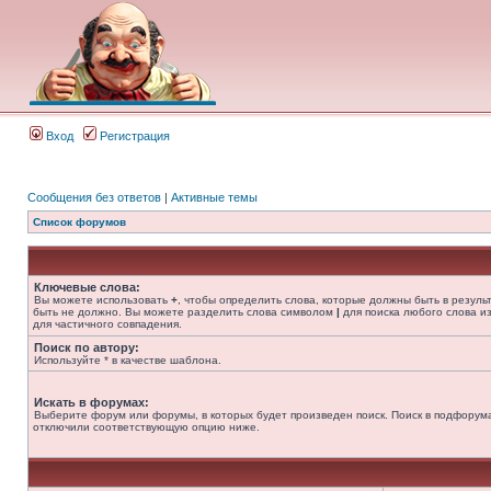
Вход
Регистрация
Сообщения без ответов
|
Активные темы
Список форумов
Ключевые слова:
Вы можете использовать
+
, чтобы определить слова, которые должны быть в резуль
быть не должно. Вы можете разделить слова символом
|
для поиска любого слова из
для частичного совпадения.
Поиск по автору:
Используйте * в качестве шаблона.
Искать в форумах:
Выберите форум или форумы, в которых будет произведен поиск. Поиск в подфорума
отключили соответствующую опцию ниже.