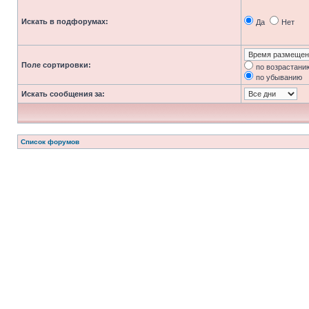
Искать в подфорумах:
Да
Нет
Поле сортировки:
по возрастани
по убыванию
Искать сообщения за:
Список форумов