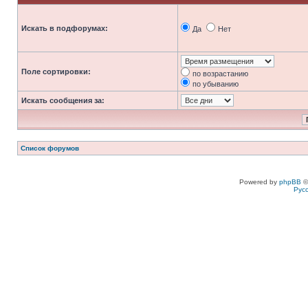
Искать в подфорумах:
Да
Нет
Поле сортировки:
по возрастанию
по убыванию
Искать сообщения за:
Список форумов
Powered by
phpBB
©
Рус