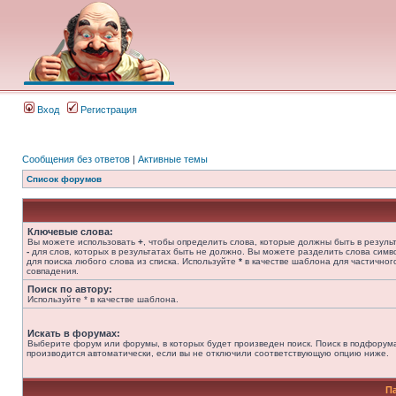
Вход
Регистрация
Сообщения без ответов
|
Активные темы
Список форумов
Ключевые слова:
Вы можете использовать
+
, чтобы определить слова, которые должны быть в результ
-
для слов, которых в результатах быть не должно. Вы можете разделить слова сим
для поиска любого слова из списка. Используйте
*
в качестве шаблона для частичног
совпадения.
Поиск по автору:
Используйте * в качестве шаблона.
Искать в форумах:
Выберите форум или форумы, в которых будет произведен поиск. Поиск в подфорум
производится автоматически, если вы не отключили соответствующую опцию ниже.
П