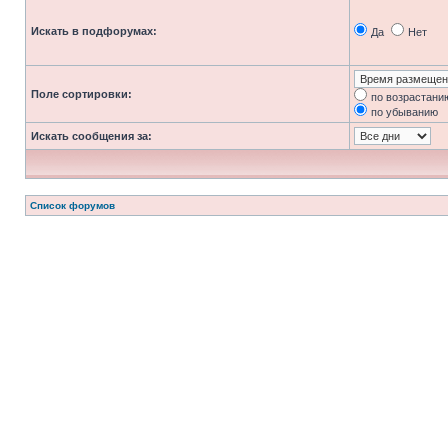
Искать в подфорумах:
Да
Нет
Поле сортировки:
по возрастани
по убыванию
Искать сообщения за:
Список форумов