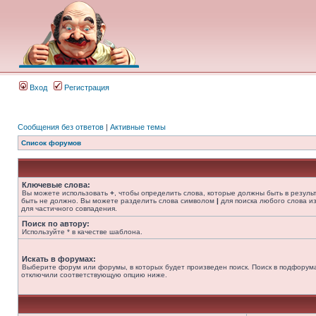
Вход
Регистрация
Сообщения без ответов
|
Активные темы
Список форумов
Ключевые слова:
Вы можете использовать
+
, чтобы определить слова, которые должны быть в резуль
быть не должно. Вы можете разделить слова символом
|
для поиска любого слова из
для частичного совпадения.
Поиск по автору:
Используйте * в качестве шаблона.
Искать в форумах:
Выберите форум или форумы, в которых будет произведен поиск. Поиск в подфорума
отключили соответствующую опцию ниже.