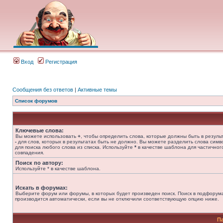
Вход
Регистрация
Сообщения без ответов
|
Активные темы
Список форумов
Ключевые слова:
Вы можете использовать
+
, чтобы определить слова, которые должны быть в результ
-
для слов, которых в результатах быть не должно. Вы можете разделить слова сим
для поиска любого слова из списка. Используйте
*
в качестве шаблона для частичног
совпадения.
Поиск по автору:
Используйте * в качестве шаблона.
Искать в форумах:
Выберите форум или форумы, в которых будет произведен поиск. Поиск в подфорум
производится автоматически, если вы не отключили соответствующую опцию ниже.
П