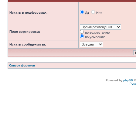
Искать в подфорумах:
Да
Нет
Поле сортировки:
по возрастанию
по убыванию
Искать сообщения за:
Список форумов
Powered by
phpBB
©
Рус