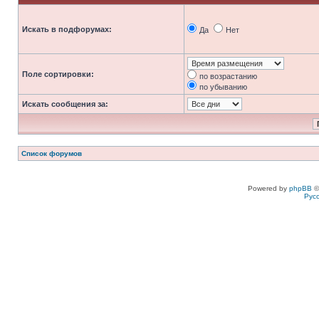
Искать в подфорумах:
Да
Нет
Поле сортировки:
по возрастанию
по убыванию
Искать сообщения за:
Список форумов
Powered by
phpBB
©
Рус