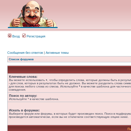
Вход
Регистрация
Сообщения без ответов
|
Активные темы
Список форумов
Ключевые слова:
Вы можете использовать
+
, чтобы определить слова, которые должны быть в результ
-
для слов, которых в результатах быть не должно. Вы можете разделить слова сим
для поиска любого слова из списка. Используйте
*
в качестве шаблона для частичног
совпадения.
Поиск по автору:
Используйте * в качестве шаблона.
Искать в форумах:
Выберите форум или форумы, в которых будет произведен поиск. Поиск в подфорум
производится автоматически, если вы не отключили соответствующую опцию ниже.
П