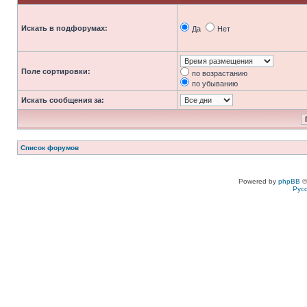
Искать в подфорумах:
Да
Нет
Поле сортировки:
по возрастанию
по убыванию
Искать сообщения за:
Список форумов
Powered by
phpBB
©
Рус