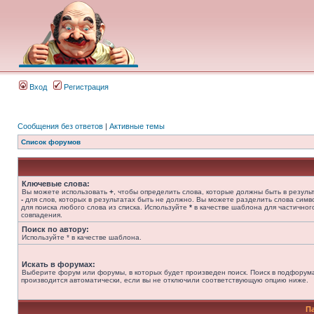
Вход
Регистрация
Сообщения без ответов
|
Активные темы
Список форумов
Ключевые слова:
Вы можете использовать
+
, чтобы определить слова, которые должны быть в результ
-
для слов, которых в результатах быть не должно. Вы можете разделить слова сим
для поиска любого слова из списка. Используйте
*
в качестве шаблона для частичног
совпадения.
Поиск по автору:
Используйте * в качестве шаблона.
Искать в форумах:
Выберите форум или форумы, в которых будет произведен поиск. Поиск в подфорум
производится автоматически, если вы не отключили соответствующую опцию ниже.
П